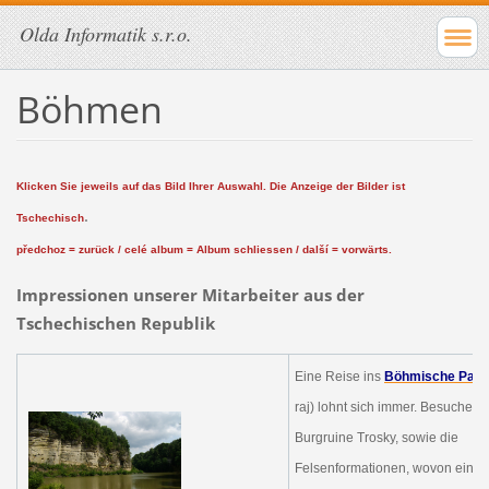
Olda Informatik s.r.o.
Böhmen
Klicken Sie jeweils auf das Bild Ihrer Auswahl.
Die Anzeige der Bilder ist
.
Tschechisch
předchoz = zurück / celé album = Album schliessen / další = vorwärts.
Impressionen unserer Mitarbeiter aus der
Tschechischen Republik
Eine Reise ins
Böhmische Para
raj) lohnt sich immer. Besuchen 
Burgruine Trosky, sowie die
Felsenformationen, wovon eini