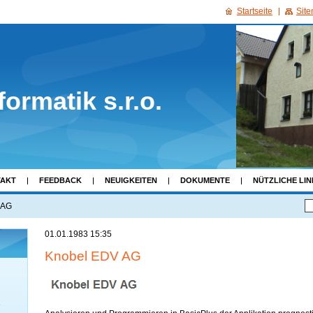
Startseite
Sit
formatik s.r.o.
AKT
FEEDBACK
NEUIGKEITEN
DOKUMENTE
NÜTZLICHE LIN
 AG
01.01.1983 15:35
Knobel EDV AG
e